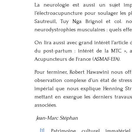
La neurologie est aussi un sujet imp
l’électroacupuncture pour soulager les p
Sautreuil, Tuy Nga Brignol et col. n
neurodystrophies musculaires : quels effet
On lira aussi avec grand intérêt l’artic
du post-partum : intérêt de la MTC », a
Acupuncteurs de France (ASMAF-EFA).
Pour terminer, Robert Hawawini nous off
observation complexe d’un état de stress
impérial que nous explique Henning St
mettant en exergue les derniers travaux
associées.
Jean-Marc Stéphan
[1]
. Patrimoine culturel immatérie