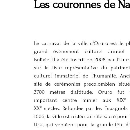
Les couronnes de Ña
Le carnaval de la ville d'Oruro est le p
grand événement culturel annuel 
Bolivie. Il a été inscrit en 2008 par l'Une
sur la liste représentative du patrimo
culturel immatériel de l'humanité. Anc
site de cérémonies précolombien situ
3700 mètres d’altitude, Oruro fut
e
important centre minier aux XIX
e
XX
siècles. Refondée par les Espagnols
1606, la ville est restée un site sacré pour 
Uru, qui venaient pour la grande fête d’I