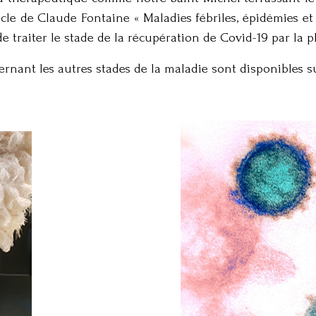
ticle de Claude Fontaine « Maladies fébriles, épidémies 
de traiter le stade de la récupération de Covid-19 par la
nant les autres stades de la maladie sont disponibles sur