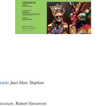
ablo.
Jean-Marc Stéphan
uncture.
Robert Hawawini