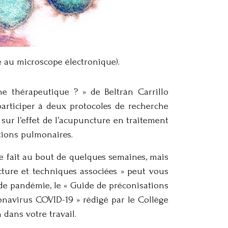
e au microscope électronique).
he thérapeutique ? » de Beltrán Carrillo
participer à deux protocoles de recherche
sur l’effet de l’acupuncture en traitement
tions pulmonaires.
e fait au bout de quelques semaines, mais
ncture et techniques associées » peut vous
 de pandémie, le « Guide de préconisations
onavirus COVID-19 » rédigé par le Collège
dans votre travail.