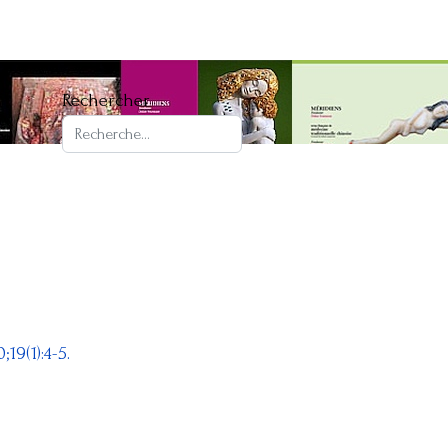
Rechercher
9(1):4-5.