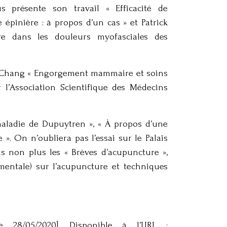
 présente son travail « Efficacité de
épinière : à propos d’un cas » et Patrick
re dans les douleurs myofasciales des
-Te Chang « Engorgement mammaire et soins
 l’Association Scientifique des Médecins
maladie de Dupuytren », « À propos d’une
. On n’oubliera pas l’essai sur le Palais
pas non plus les « Brèves d’acupuncture »,
mentale) sur l’acupuncture et techniques
e 28/05/2020]. Disponible à l’URL :