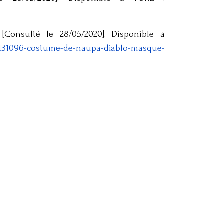
onsulté le 28/05/2020]. Disponible à
ce/431096-costume-de-naupa-diablo-masque-