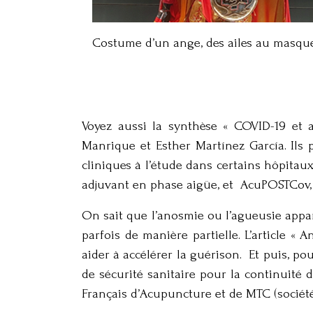
Costume d’un ange, des ailes au masque
Voyez aussi la synthèse « COVID-19 et a
Manrique et Esther Martínez García. Ils 
cliniques à l’étude dans certains hôpitau
adjuvant en phase aigüe, et AcuPOSTCov, 
On sait que l’anosmie ou l’agueusie appa
parfois de manière partielle. L’article «
aider à accélérer la guérison. Et puis, p
de sécurité sanitaire pour la continuité
Français d’Acupuncture et de MTC (société