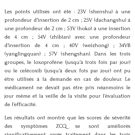
Les points utilisés ont été : 23V (shenshu) à une
profondeur d’insertion de 2 cm ; 25V (dachangshu) à
une profondeur de 2 cm ; 53V (hoko) à une insertion
de 4 cm ; 54V (zhibian) avec une profondeur
d’insertion de 4 cm ; 40V (weizhong) ; 34VB
(yanglingquan) ; 57V (shengshan). Dans les trois
groupes, le loxoprofène (jusqu’à trois fois par jour)
ou le celécoxib (jusqu’à deux fois par jour) ont pu
être utilisés à la demande en cas de douleur. Le
médicament ne devait pas être pris néanmoins le
jour même et la veille de la visite pour l’évaluation
de l’efficacité.
Les résultats ont montré que les scores de sévérité
des symptômes ZCQ se sont améliorés
significativement après traitement dans les trois