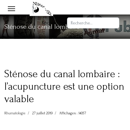
Rechercher
Sténose du canal lombaire
Sténose du canal lombaire :
l’acupuncture est une option
valable
Rhumatologie
27 juillet 2019
Affichages : 14057