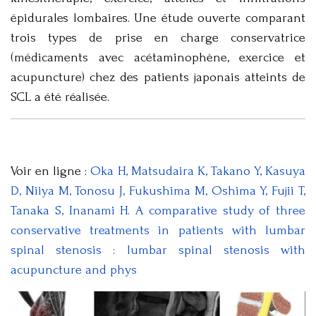
épidurales lombaires. Une étude ouverte comparant
trois types de prise en charge conservatrice
(médicaments avec acétaminophène, exercice et
acupuncture) chez des patients japonais atteints de
SCL a été réalisée.
Voir en ligne :
Oka H, Matsudaira K, Takano Y, Kasuya
D, Niiya M, Tonosu J, Fukushima M, Oshima Y, Fujii T,
Tanaka S, Inanami H. A comparative study of three
conservative treatments in patients with lumbar
spinal stenosis : lumbar spinal stenosis with
acupuncture and phys