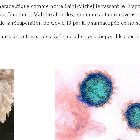
rapeutique comme notre Saint-Michel terrassant le Drago
ude Fontaine « Maladies fébriles, épidémies et coronavirus 
e de la récupération de Covid-19 par la pharmacopée chinoise
nt les autres stades de la maladie sont disponibles sur le s