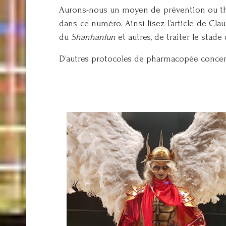
Aurons-nous un moyen de prévention ou thé
dans ce numéro. Ainsi lisez l’article de Cla
du
Shanhanlun
et autres, de traiter le stad
D’autres protocoles de pharmacopée concerna