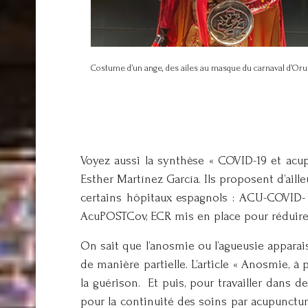
Costume d’un ange, des ailes au masque du carnaval d’Orur
Voyez aussi la synthèse « COVID-19 et acup
Esther Martínez García. Ils proposent d’aill
certains hôpitaux espagnols : ACU-COVID- 1
AcuPOSTCov, ECR mis en place pour réduire 
On sait que l’anosmie ou l’agueusie apparai
de manière partielle. L’article « Anosmie, à
la guérison. Et puis, pour travailler dans
pour la continuité des soins par acupunctu