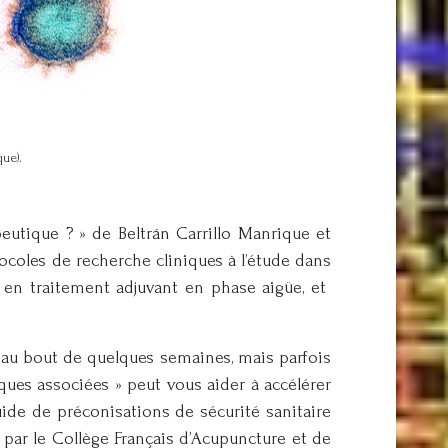
que).
eutique ? » de Beltrán Carrillo Manrique et
tocoles de recherche cliniques à l’étude dans
e en traitement adjuvant en phase aigüe, et
t au bout de quelques semaines, mais parfois
iques associées » peut vous aider à accélérer
ide de préconisations de sécurité sanitaire
par le Collège Français d’Acupuncture et de