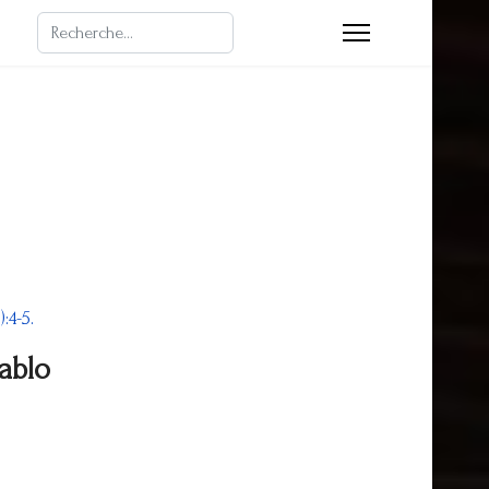
Rechercher
4-5.
ablo