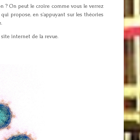
n ? On peut le croire comme vous le verrez
» qui propose, en s’appuyant sur les théories
.
ite internet de la revue.