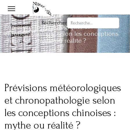
Rechercher
Prévisions météorologiques et
chronopathologie selon les conceptions
chinoises : mythe ou réalité ?
Prévisions météorologiques
et chronopathologie selon
les conceptions chinoises :
mythe ou réalité ?