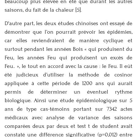
beaucoup plus élevée en été que durant les autres
saisons, du fait de la chaleur [5].
D'autre part, les deux études chinoises ont essayé de
démontrer que l’on pourrait prévoir les épidémies,
car elles reviendraient de manière cyclique et
surtout pendant les années Bois « qui produisent du
Feu, les années Feu qui produisent un excès de
Feu.. », le tout en accord avec la cause : le Feu. Il eût
été judicieux d’utiliser la méthode de cosinor
appliquée à cette période de 1200 ans qui aurait
permis de déterminer un éventuel rythme
biologique. Ainsi une étude épidémiologique sur 5
ans de type cas-témoins portant sur 7342 actes
médicaux avec analyse de variance des saisons
comparées deux par deux et test t de student avait
constaté une différence significative (p=0,012) entre