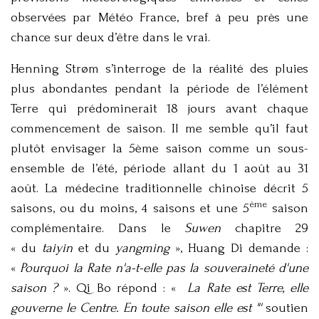
observées par Météo France, bref à peu près une
chance sur deux d’être dans le vrai.
Henning Strøm s’interroge de la réalité des pluies
plus abondantes pendant la période de l’élément
Terre qui prédominerait 18 jours avant chaque
commencement de saison. Il me semble qu’il faut
plutôt envisager la 5ème saison comme un sous-
ensemble de l’été, période allant du 1 août au 31
août. La médecine traditionnelle chinoise décrit 5
ème
saisons, ou du moins, 4 saisons et une 5
saison
complémentaire. Dans le
Suwen
chapitre 29
« du
taiyin
et du
yangming
», Huang Di demande :
«
Pourquoi la Rate n'a-t-elle pas la souveraineté d'une
saison ?
». Qi Bo répond : «
La Rate est Terre, elle
gouverne le Centre. En toute saison elle est "'
soutien