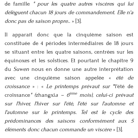
de famille
" pour les quatre autres viscères qui lui
délèguent chacun 18 jours de commandement. Elle n'a
donc pas de saison propre..
» [3].
Il apparaît donc que la cinquième saison est
constituée de 4 périodes intermédiaires de 18 jours
se situant entre les quatre saisons, centrées sur les
équinoxes et les solstices. Et pourtant le chapitre 9
du
Suwen
nous en donne une autre interprétation
avec une cinquième saison appelée «
été de
croissance
» : «
Le printemps prévaut sur "
'l'été de
ème
croissance
" (
zhangxi
a – 6
mois), celui-ci prévaut
sur l'hiver, l'hiver sur l'été, l'été sur l'automne et
l'automne sur le printemps. Tel est le cycle des
prédominances des saisons conformément aux 5
éléments donc chacun commande un viscère
» [3].