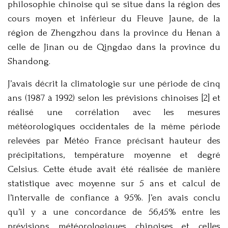
philosophie chinoise qui se situe dans la région des
cours moyen et inférieur du Fleuve Jaune, de la
région de Zhengzhou dans la province du Henan à
celle de Jinan ou de Qingdao dans la province du
Shandong.
J’avais décrit la climatologie sur une période de cinq
ans (1987 à 1992) selon les prévisions chinoises [2] et
réalisé une corrélation avec les mesures
météorologiques occidentales de la même période
relevées par Météo France précisant hauteur des
précipitations, température moyenne et degré
Celsius. Cette étude avait été réalisée de manière
statistique avec moyenne sur 5 ans et calcul de
l’intervalle de confiance à 95%. J’en avais conclu
qu’il y a une concordance de 56,45% entre les
prévisions météorologiques chinoises et celles