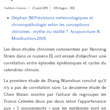
Tradition chinoise
23 août 2019
Affichages : 3102
Stéphan JM.Prévisions météorologiques et
chronopathologie selon les conceptions
chinoises : mythe ou réalité ? .Acupuncture &
Moxibustion.2006
Les deux études chinoises commentées par Henning
Strøm dans ce numéro [1], ont essayé d’objectiver une
corrélation entre épisodes épidémiques et cycles du
calendrier chinois.
La première étude de Zhang Nianshun conclut qu’il
n’y a pas de corrélation sûre. La deuxième étude de
Chen Bixian montre par l’astuce de regrouper les
Troncs Célestes deux par deux selon l’appartenance
aux « 5 mouvements » que les épidémies sont en