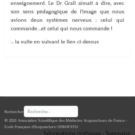
enseignement. Le Dr Grall aimait à dire, avec
son sens pédagogique de l’image que nous
avions deux systèmes nerveux : celui qui
commande ...et celui qui nous commande !
... la suite en suivant le lien ci-dessus
Rechercher
© 2026 Association Scientifique des Médecins Acupuncteurs de France -
Ecole Française d'Acupuncture (ASMAF-EFA)
Informations pratiques - Sommaire