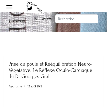
Rechercher
Psychiatrie
Prise du pouls et Rééquilibration Neuro-
Végétative. Le Réflexe Oculo-Cardiaque
du Dr Georges Grall
Psychiatrie
13 août 2019