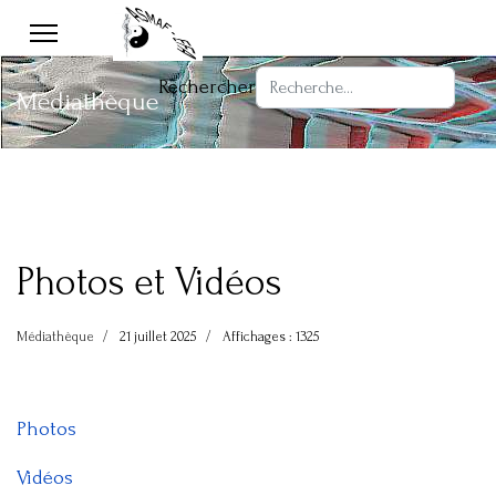
Rechercher
Médiathèque
Photos et Vidéos
Médiathèque
21 juillet 2025
Affichages : 1325
Photos
Vidéos