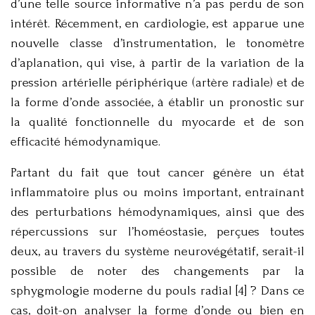
d’une telle source informative n’a pas perdu de son
intérêt. Récemment, en cardiologie, est apparue une
nouvelle classe d’instrumentation, le tonomètre
d’aplanation, qui vise, à partir de la variation de la
pression artérielle périphérique (artère radiale) et de
la forme d’onde associée, à établir un pronostic sur
la qualité fonctionnelle du myocarde et de son
efficacité hémodynamique.
Partant du fait que tout cancer génère un état
inflammatoire plus ou moins important, entraînant
des perturbations hémodynamiques, ainsi que des
répercussions sur l’homéostasie, perçues toutes
deux, au travers du système neurovégétatif, serait-il
possible de noter des changements par la
sphygmologie moderne du pouls radial [4] ? Dans ce
cas, doit-on analyser la forme d’onde ou bien en