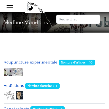
Rechercher
Medline Méridiens
Acupuncture expérimentale
Nombre d'articles : 10
Addictions
Nombre d'articles : 1
Cancérologie