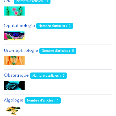
ORL
Nombre d'articles : 1
Ophtalmologie
Nombre d'articles : 2
Uro-néphrologie
Nombre d'articles : 5
Obstétrique
Nombre d'articles : 5
Algologie
Nombre d'articles : 1