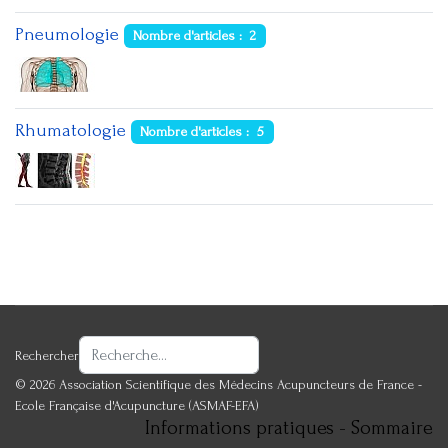
Pneumologie
Nombre d'articles : 2
Rhumatologie
Nombre d'articles : 5
Rechercher
© 2026 Association Scientifique des Médecins Acupuncteurs de France -
Ecole Française d'Acupuncture (ASMAF-EFA)
Informations pratiques - Sommaire