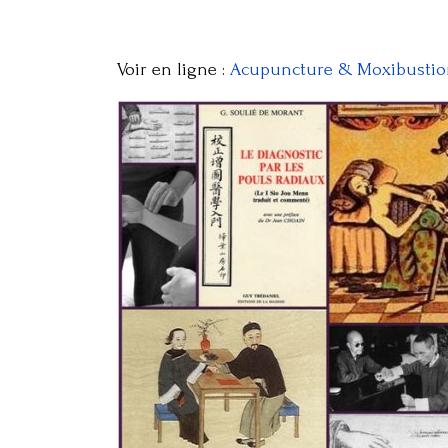
Voir en ligne :
Acupuncture & Moxibustion 1