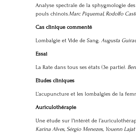
Analyse spectrale de la sphygmologie des 
pouls chinois.
Marc Piquemal, Rodolfo Caste
Cas clinique commenté
Lombalgie et Vide de Sang.
Augusta Guira
Essai
La Rate dans tous ses états (3e partie).
Ber
Etudes cliniques
L’acupuncture et les lombalgies de la fe
Auriculothérapie
Une étude sur l’intérêt de l’auriculothéra
Karina Alves, Sérgio Menezes, Youenn Lajat