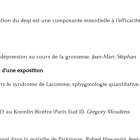
tion du deqi est une composante essentielle à l’efficacit
 dépression au cours de la grossesse.
Jean-Marc Stéphan
x d’une exposition
s le syndrome de Lacomme, sphygmologie quantitative
 au Kremlin-Bicêtre (Paris Sud 11).
Grégory Moudens
eng) dans la maladie de Parkinson.
Robert Hawawini, Jean