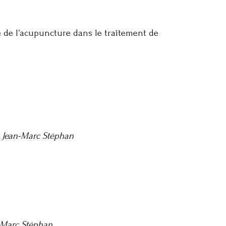
é de l’acupuncture dans le traitement de
.
Jean-Marc Stéphan
-Marc Stéphan