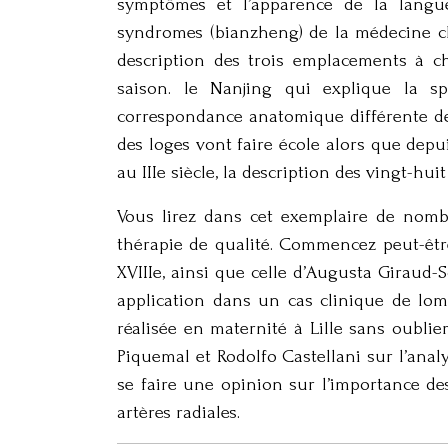
symptômes et l’apparence de la langue
syndromes (bianzheng) de la médecine ch
description des trois emplacements à c
saison. le Nanjing qui explique la s
correspondance anatomique différente de 
des loges vont faire école alors que d
au IIIe siècle, la description des vingt-h
Vous lirez dans cet exemplaire de nomb
thérapie de qualité. Commencez peut-être
XVIIIe, ainsi que celle d’Augusta Giraud-
application dans un cas clinique de lo
réalisée en maternité à Lille sans oublie
Piquemal et Rodolfo Castellani sur l’anal
se faire une opinion sur l’importance d
artères radiales.