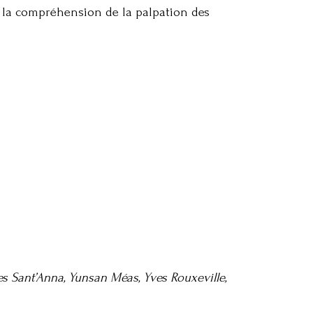
s la compréhension de la palpation des
 Sant’Anna, Yunsan Méas, Yves Rouxeville,