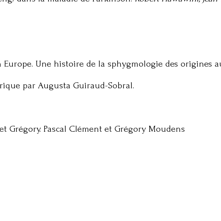
 Europe. Une histoire de la sphygmologie des origines au 
rique par Augusta Guiraud-Sobral.
l et Grégory. Pascal Clément et Grégory Moudens