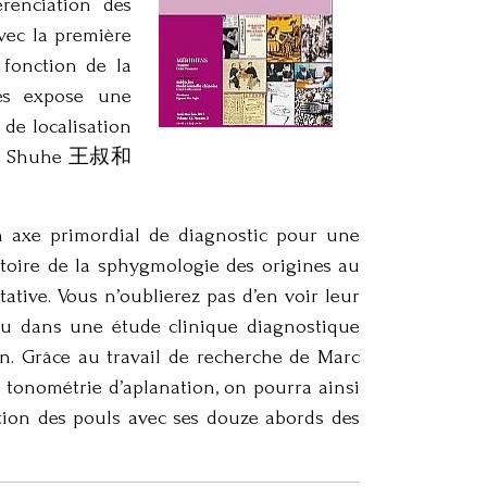
renciation des
vec la première
 fonction de la
tés expose une
de localisation
 Wang Shuhe 王叔和
n axe primordial de diagnostic pour une
stoire de la sphygmologie des origines au
ative. Vous n’oublierez pas d’en voir leur
ou dans une étude clinique diagnostique
son. Grâce au travail de recherche de Marc
r tonométrie d’aplanation, on pourra ainsi
tion des pouls avec ses douze abords des