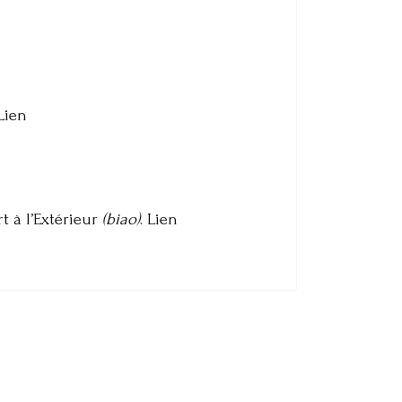
Lien
t à l’Extérieur
(biao)
. Lien