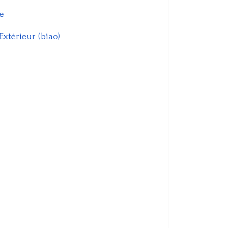
ue
’Extérieur (biao)