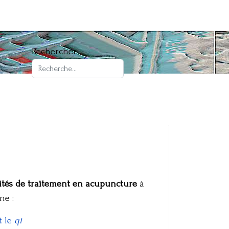
Rechercher
rités de traitement en acupuncture
à
ne :
t le
qi