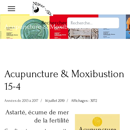
Rechercher
Acupuncture & Moxibustion 15-4
Acupuncture & Moxibustion
15-4
Années de 2013 à 2017
14 juillet 2019
Affichages : 3072
Astarté, écume de mer
de la fertilité