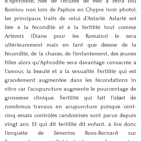
d’Aphrodite, née de l’écume de mer à Petra tou
Romiou non loin de Paphos en Chypre (voir photo),
les principaux traits de celui d’Astarté. Astarté est
liée à la fécondité et à la fertilité tout comme
Artémis (Diane pour les Romains) le sera
ultérieurement mais en tant que déesse de la
fécondité, de la chasse, de l’enfantement, des jeunes
filles alors qu’Aphrodite sera davantage consacrée à
l’amour, la beauté et à la sexualité. Fertilité qui est
grandement augmentée dans les fécondations in
vitro car l’acupuncture augmente le pourcentage de
grossesse clinique. Fertilité qui fait l’objet de
nombreux travaux en acupuncture puisque cent-
cinq essais contrôlés randomisés sont parus depuis
vingt ans. Et qui dit fertilité dit enfant.. à lire donc
l’enquête de Séverine Roos-Bernard sur