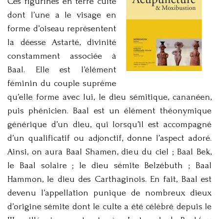
Ces figurines en terre cuite
dont l’une a le visage en
forme d’oiseau représentent
la déesse Astarté, divinité
constamment associée à
Baal. Elle est l’élément
féminin du couple suprême
qu’elle forme avec lui, le dieu sémitique, cananéen,
puis phénicien. Baal est un élément théonymique
générique d’un dieu, qui lorsqu’il est accompagné
d’un qualificatif ou adjonctif, donne l’aspect adoré.
Ainsi, on aura Baal Shamen, dieu du ciel ; Baal Bek,
le Baal solaire ; le dieu sémite Belzébuth ; Baal
Hammon, le dieu des Carthaginois. En fait, Baal est
devenu l’appellation punique de nombreux dieux
d’origine sémite dont le culte a été célébré depuis le