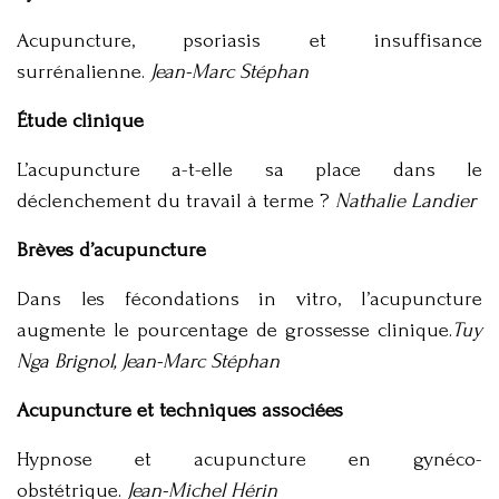
Acupuncture, psoriasis et insuffisance
surrénalienne.
Jean-Marc Stéphan
Étude clinique
L’acupuncture a-t-elle sa place dans le
déclenchement du travail à terme ?
Nathalie Landier
Brèves d’acupuncture
Dans les fécondations in vitro, l’acupuncture
augmente le pourcentage de grossesse clinique.
Tuy
Nga Brignol, Jean-Marc Stéphan
Acupuncture et techniques associées
Hypnose et acupuncture en gynéco-
obstétrique.
Jean-Michel Hérin