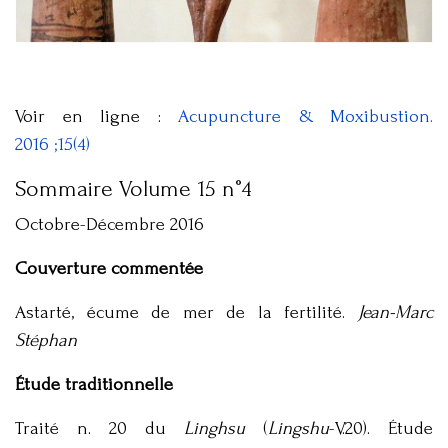
Voir en ligne :
Acupuncture & Moxibustion.
2016 ;15(4)
Sommaire Volume 15 n°4
Octobre-Décembre 2016
Couverture commentée
Astarté, écume de mer de la fertilité.
Jean-Marc
Stéphan
Étude traditionnelle
Traité n. 20 du
Linghsu
(
Lingshu
-V.20). Étude