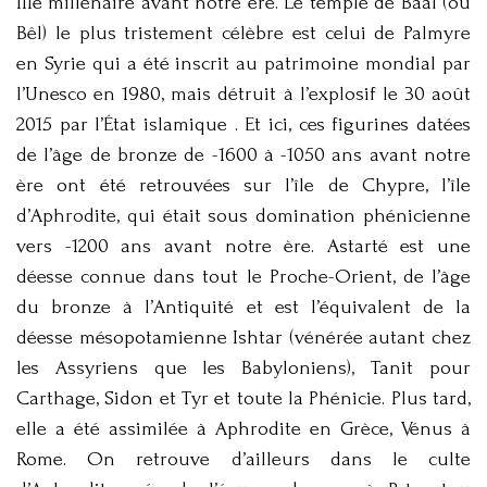
IIIe millénaire avant notre ère. Le temple de Baal (ou
Bêl) le plus tristement célèbre est celui de Palmyre
en Syrie qui a été inscrit au patrimoine mondial par
l’Unesco en 1980, mais détruit à l’explosif le 30 août
2015 par l’État islamique . Et ici, ces figurines datées
de l’âge de bronze de -1600 à -1050 ans avant notre
ère ont été retrouvées sur l’île de Chypre, l’île
d’Aphrodite, qui était sous domination phénicienne
vers -1200 ans avant notre ère. Astarté est une
déesse connue dans tout le Proche-Orient, de l’âge
du bronze à l’Antiquité et est l’équivalent de la
déesse mésopotamienne Ishtar (vénérée autant chez
les Assyriens que les Babyloniens), Tanit pour
Carthage, Sidon et Tyr et toute la Phénicie. Plus tard,
elle a été assimilée à Aphrodite en Grèce, Vénus à
Rome. On retrouve d’ailleurs dans le culte