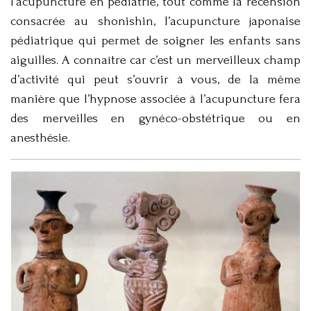
l’acupuncture en pédiatrie, tout comme la recension
consacrée au shonishin, l’acupuncture japonaise
pédiatrique qui permet de soigner les enfants sans
aiguilles. A connaître car c’est un merveilleux champ
d’activité qui peut s’ouvrir à vous, de la même
manière que l’hypnose associée à l’acupuncture fera
des merveilles en gynéco-obstétrique ou en
anesthésie.