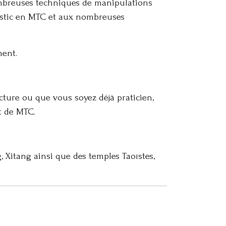
ombreuses techniques de manipulations
nostic en MTC et aux nombreuses
ment.
ture ou que vous soyez déjà praticien,
t de MTC.
, Xitang ainsi que des temples Taoïstes,