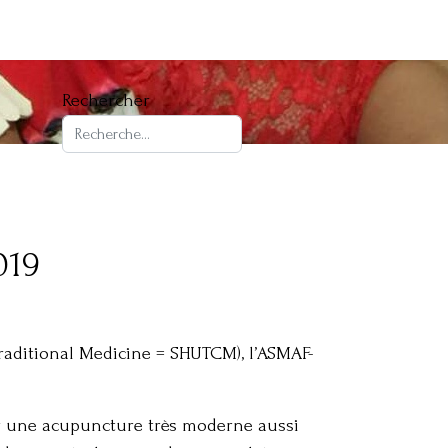
Rechercher
019
Traditional Medicine = SHUTCM), l’ASMAF-
uer une acupuncture très moderne aussi