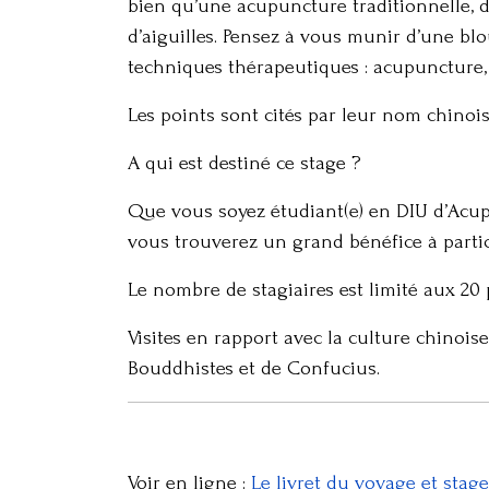
bien qu’une acupuncture traditionnelle, 
d’aiguilles. Pensez à vous munir d’une bl
techniques thérapeutiques : acupuncture,
Les points sont cités par leur nom chinoi
A qui est destiné ce stage ?
Que vous soyez étudiant(e) en DIU d’Acup
vous trouverez un grand bénéfice à partic
Le nombre de stagiaires est limité aux 20 
Visites en rapport avec la culture chinois
Bouddhistes et de Confucius.
Voir en ligne :
Le livret du voyage et stag