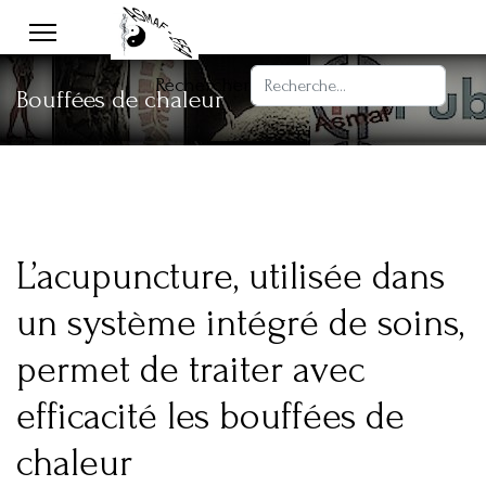
Rechercher
Bouffées de chaleur
L’acupuncture, utilisée dans
un système intégré de soins,
permet de traiter avec
efficacité les bouffées de
chaleur