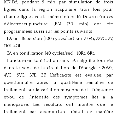
(C7-D5) pendant 5 min, par stimulation de trois
lignes dans la région scapulaire, trois fois pour
chaque ligne avec la même intensité. Douze séances
d’électroacupuncture (EA) (30 min) ont été
programmées aussi sur les points suivants :
EA en dispersion (100 cycles/sec) sur 23VG, 22VC, 2V,
11GI, 4GI.
EA en tonification (40 cycles/sec) : 10Rt, 6Rt.
Puncture en tonification sans EA : aiguille tournée
dans le sens de la circulation de l’énergie : 20VG,
4VC, 6VC, 37E, 3F. L’efficacité est évaluée, par
questionnaire après la quatrième semaine de
traitement, sur la variation moyenne de la fréquence
et/ou de l’intensité des symptômes liés à la
ménopause. Les résultats ont montré que le
traitement par acupuncture réduit de manière