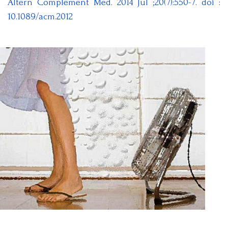
Altern Complement Med. 2014 Jul ;20(7):550-7. doi :
10.1089/acm.2012