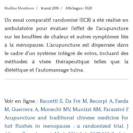
Medline Méridiens
14 août 2019
Affichages : 5520
Un essai comparatif randomisé (ECR) a été réalisé en
ambulatoire pour évaluer l’effet de l’acupuncture
sur les bouffées de chaleur et autres symptômes liés
à la ménopause. L‘acupuncture est dispensée dans
le cadre d’un système intégré de soins, incluant des
méthodes à visée thérapeutique telles que la
diététique et l’automassage tuina.
Voir en ligne :
Baccetti S, Da Frè M, Becorpi A, Faeda
M, Guerrera A, Monechi MV, Munizzi RM, Parazzini F.
Acupuncture and traditional chinese medicine for
hot flushes in menopause : a randomized trial. J