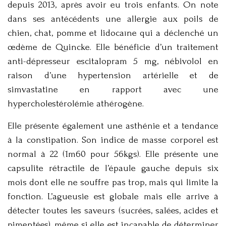
depuis 2013, après avoir eu trois enfants. On note
dans ses antécédents une allergie aux poils de
chien, chat, pomme et lidocaïne qui a déclenché un
œdème de Quincke. Elle bénéficie d’un traitement
anti-dépresseur escitalopram 5 mg, nébivolol en
raison d’une hypertension artérielle et de
simvastatine en rapport avec une
hypercholestérolémie athérogène.
Elle présente également une asthénie et a tendance
à la constipation. Son indice de masse corporel est
normal à 22 (1m60 pour 56kgs). Elle présente une
capsulite rétractile de l’épaule gauche depuis six
mois dont elle ne souffre pas trop, mais qui limite la
fonction. L’agueusie est globale mais elle arrive à
détecter toutes les saveurs (sucrées, salées, acides et
pimentées), même si elle est incapable de déterminer