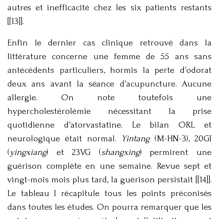
autres et inefficacité chez les six patients restants
[[13]].
Enfin le dernier cas clinique retrouvé dans la
littérature concerne une femme de 55 ans sans
antécédents particuliers, hormis la perte d’odorat
deux ans avant la séance d’acupuncture. Aucune
allergie. On note toutefois une
hypercholestérolémie nécessitant la prise
quotidienne d’atorvastatine. Le bilan ORL et
neurologique était normal.
Yintang
(M-HN-3), 20GI
(
yingxiang
) et 23VG (
shangxing
) permirent une
guérison complète en une semaine. Revue sept et
vingt-mois mois plus tard, la guérison persistait [[14]].
Le tableau I récapitule tous les points préconisés
dans toutes les études. On pourra remarquer que les