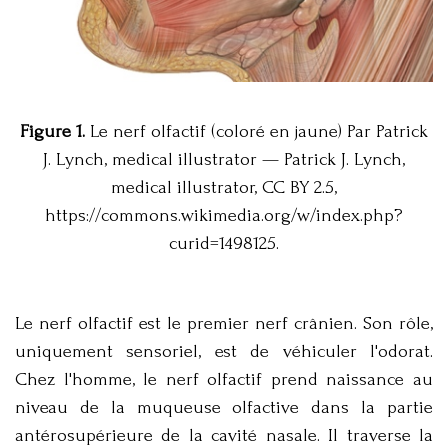
Figure 1.
Le nerf olfactif (coloré en jaune) Par Patrick
J. Lynch, medical illustrator — Patrick J. Lynch,
medical illustrator, CC BY 2.5,
https://commons.wikimedia.org/w/index.php?
curid=1498125.
Le nerf olfactif est le premier nerf crânien. Son rôle,
uniquement sensoriel, est de véhiculer l'odorat.
Chez l'homme, le nerf olfactif prend naissance au
niveau de la muqueuse olfactive dans la partie
antérosupérieure de la cavité nasale. Il traverse la