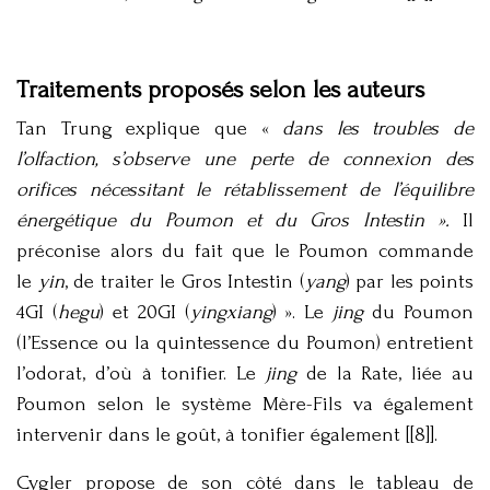
Traitements proposés selon les auteurs
Tan Trung explique que «
dans les troubles de
l’olfaction, s’observe une perte de connexion des
orifices nécessitant le rétablissement de l’équilibre
énergétique du Poumon et du Gros Intestin ».
Il
préconise alors du fait que le Poumon commande
le
yin
, de traiter le Gros Intestin (
yang
) par les points
4GI (
hegu
) et 20GI (
yingxiang
) ». Le
jing
du Poumon
(l’Essence ou la quintessence du Poumon) entretient
l’odorat, d’où à tonifier. Le
jing
de la Rate, liée au
Poumon selon le système Mère-Fils va également
intervenir dans le goût, à tonifier également [[8]].
Cygler propose de son côté dans le tableau de