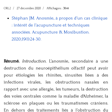
ORL2
27 décembre 2020
Affichages : 3844
Stéphan JM. Anosmie, à propos d’un cas clinique
: intérêt de l’acupuncture et techniques
associées. Acupuncture & Moxibustion.
2020;19(1):24-30.
Résumé.
Introduction.
L’anosmie, secondaire à une
destruction du neuroépithélium olfactif peut avoir
pour étiologies les rhinites, sinusites liées à des
infections virales, les obstructions nasales en
rapport avec une allergie, les tumeurs, la destruction
des voies centrales comme la maladie d'Alzheimer, la
sclérose en plaques ou les traumatismes crâniens.
En dehors des traitements liés à l’obstruction du