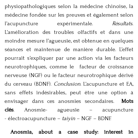
physiopathologiques selon la médecine chinoise, la
médecine fondée sur les preuves et également selon
l’acupuncture expérimentale.
Résultats
.
L’amélioration des troubles olfactifs et dans une
moindre mesure l’agueusie, est obtenue en quelques
séances et maintenue de manière durable. L’effet
pourrait s’expliquer par une action via les facteurs
neurotrophiques, comme le facteur de croissance
nerveuse (NGF) ou le facteur neurotrophique dérivé
du cerveau (BDNF).
Conclusion
. L’acupuncture et EA,
sans effets indésirables, peut être une option à
envisager dans ces anosmies secondaires.
Mots
clés
. Anosmie- agueusie – acupuncture
- électroacupuncture –
taiyin
– NGF – BDNF.
Anosmia, about a case study: interest in