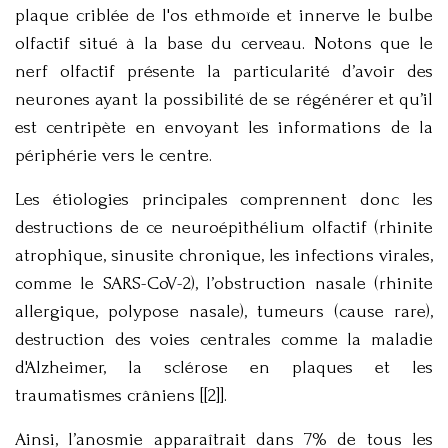
plaque criblée de l'os ethmoïde et innerve le bulbe
olfactif situé à la base du cerveau. Notons que le
nerf olfactif présente la particularité d’avoir des
neurones ayant la possibilité de se régénérer et qu’il
est centripète en envoyant les informations de la
périphérie vers le centre.
Les étiologies principales comprennent donc les
destructions de ce neuroépithélium olfactif (rhinite
atrophique, sinusite chronique, les infections virales,
comme le SARS-CoV-2), l’obstruction nasale (rhinite
allergique, polypose nasale), tumeurs (cause rare),
destruction des voies centrales comme la maladie
d'Alzheimer, la sclérose en plaques et les
traumatismes crâniens [[2]].
Ainsi, l’anosmie apparaîtrait dans 7% de tous les