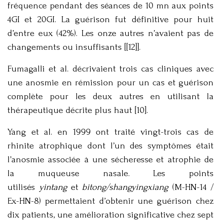
fréquence pendant des séances de 10 mn aux points
4GI et 20GI. La guérison fut définitive pour huit
d’entre eux (42%). Les onze autres n’avaient pas de
changements ou insuffisants [[12]].
Fumagalli et al. décrivaient trois cas cliniques avec
une anosmie en rémission pour un cas et guérison
complète pour les deux autres en utilisant la
thérapeutique décrite plus haut [10].
Yang et al. en 1999 ont traité vingt-trois cas de
rhinite atrophique dont l’un des symptômes était
l’anosmie associée à une sécheresse et atrophie de
la muqueuse nasale. Les points
utilisés
yintang
et
bitong/shangyingxiang
(M-HN-14 /
Ex-HN-8) permettaient d’obtenir une guérison chez
dix patients, une amélioration significative chez sept