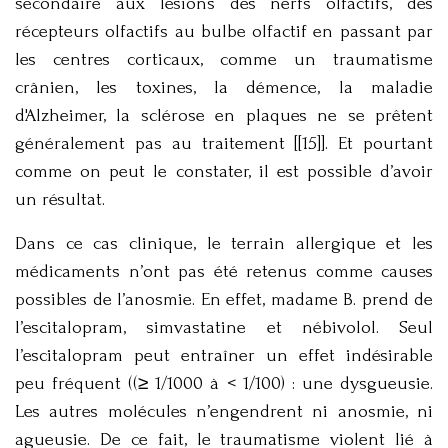
secondaire aux lésions des nerfs olfactifs, des
récepteurs olfactifs au bulbe olfactif en passant par
les centres corticaux, comme un traumatisme
crânien, les toxines, la démence, la maladie
d'Alzheimer, la sclérose en plaques ne se prêtent
généralement pas au traitement [[15]]. Et pourtant
comme on peut le constater, il est possible d’avoir
un résultat.
Dans ce cas clinique, le terrain allergique et les
médicaments n’ont pas été retenus comme causes
possibles de l’anosmie. En effet, madame B. prend de
l’escitalopram, simvastatine et nébivolol. Seul
l’escitalopram peut entraîner un effet indésirable
peu fréquent ((≥ 1/1000 à < 1/100) : une dysgueusie.
Les autres molécules n’engendrent ni anosmie, ni
agueusie. De ce fait, le traumatisme violent lié à