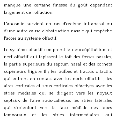
manque une certaine finesse du goût dépendant
largement de l'olfaction.
L'anosmie survient en cas d'œdème intranasal ou
d'une autre cause d'obstruction nasale qui empêche
l'accès au système olfactif.
Le système olfactif comprend le neuroépithélium et
nerf olfactif qui tapissent le toit des fosses nasales,
la partie supérieure du septum nasal et des cornets
supérieurs (figure 1) ; les bulbes et tractus olfactifs
qui entrent en contact avec les nerfs olfactifs ; les
aires corticales et sous-corticales olfactives avec les
stries médiales qui se dirigent vers les noyaux
septaux de l’aire sous-calleuse, les stries latérales
qui s’orientent vers la face médiale des lobes
temporaux et les stries intermédiaires qui