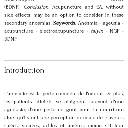
(BDNF).
Conclusion.
Acupuncture and EA, without
side effects, may be an option to consider in these
secondary anosmias.
Keywords
. Anosmia - ageusia -
acupuncture - electroacupuncture -
taiyin
- NGF -
BDNF.
Introduction
L'anosmie est la perte complète de l'odorat. De plus,
les patients atteints se plaignent souvent d'une
agueusie, d’une perte de goût pour la nourriture
alors qu’ils ont une perception normale des saveurs
salées, sucrées, acides et amères, même s’il leur