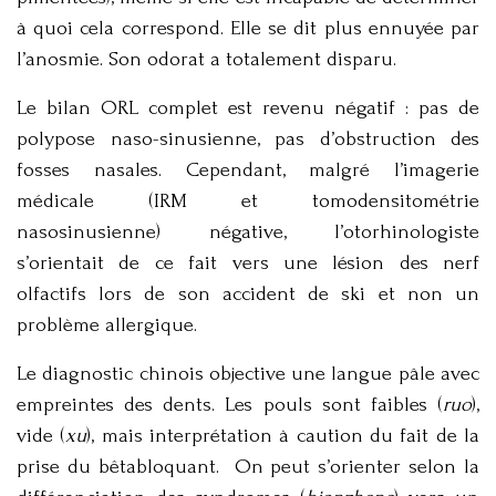
à quoi cela correspond. Elle se dit plus ennuyée par
l’anosmie. Son odorat a totalement disparu.
Le bilan ORL complet est revenu négatif : pas de
polypose naso-sinusienne, pas d’obstruction des
fosses nasales. Cependant, malgré l’imagerie
médicale (IRM et tomodensitométrie
nasosinusienne) négative, l’otorhinologiste
s’orientait de ce fait vers une lésion des nerf
olfactifs lors de son accident de ski et non un
problème allergique.
Le diagnostic chinois objective une langue pâle avec
empreintes des dents. Les pouls sont faibles (
ruo
),
vide (
xu
), mais interprétation à caution du fait de la
prise du bêtabloquant. On peut s’orienter selon la