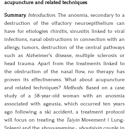
acupuncture and related techniques
Summary.
Introduction.
The anosmia, secondary to a
destruction of the olfactory neuroepithelium can
have for etiologies rhinitis, sinusitis linked to viral
infections, nasal obstructions in connection with an
allergy, tumors, destruction of the central pathways
such as Alzheimer's disease, multiple sclerosis or
head trauma. Apart from the treatments linked to
the obstruction of the nasal flow, no therapy has
proven its effectiveness. What about acupuncture
and related techniques?
Methods
. Based on a case
study of a 58-year-old woman with an anosmia
associated with ageusia, which occurred ten years
ago following a ski accident, a treatment protocol
will focus on treating the
Taiyin
Movement ( Lung-
Spleen) and the
shouyangming
-
shoutaiyin
couple in