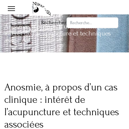
Rechercher
Anosmie, à propos d’un cas clinique :
intérêt de l’acupuncture et techniques
associées
Anosmie, à propos d’un cas
clinique : intérêt de
l’acupuncture et techniques
associées