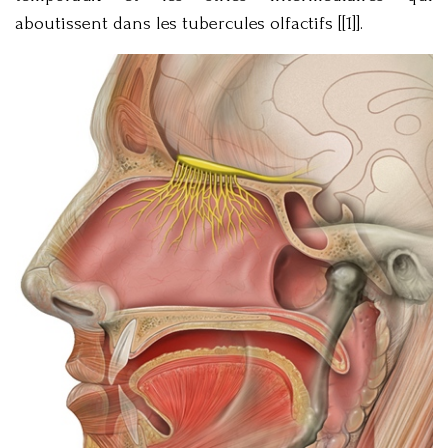
aboutissent dans les tubercules olfactifs [[1]].