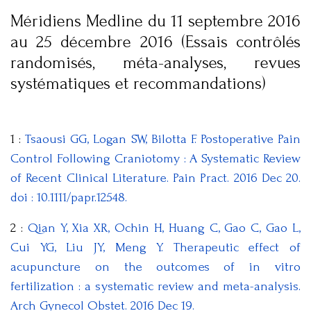
Méridiens Medline du 11 septembre 2016
au 25 décembre 2016 (Essais contrôlés
randomisés, méta-analyses, revues
systématiques et recommandations)
1 :
Tsaousi GG, Logan SW, Bilotta F. Postoperative Pain
Control Following Craniotomy : A Systematic Review
of Recent Clinical Literature. Pain Pract. 2016 Dec 20.
doi : 10.1111/papr.12548.
2 :
Qian Y, Xia XR, Ochin H, Huang C, Gao C, Gao L,
Cui YG, Liu JY, Meng Y. Therapeutic effect of
acupuncture on the outcomes of in vitro
fertilization : a systematic review and meta-analysis.
Arch Gynecol Obstet. 2016 Dec 19.