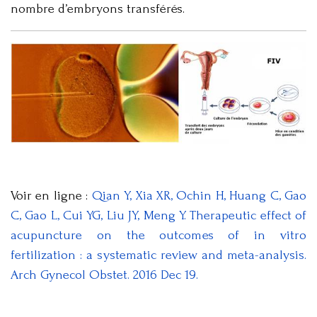
nombre d’embryons transférés.
Voir en ligne :
Qian Y, Xia XR, Ochin H, Huang C, Gao
C, Gao L, Cui YG, Liu JY, Meng Y. Therapeutic effect of
acupuncture on the outcomes of in vitro
fertilization : a systematic review and meta-analysis.
Arch Gynecol Obstet. 2016 Dec 19.