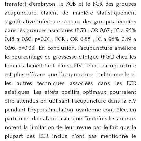
transfert d’embryon, le PGB et le PGR des groupes
acupuncture étaient de manière statistiquement
significative inférieurs à ceux des groupes témoins
dans les groupes asiatiques (PGB : OR 0,67 ; IC à 95%
0,48 à 0,92, p=0,01 ; PGR : OR 0,68 ; IC à 95% 0,49 à
0,96, p=0,03). En conclusion, l’acupuncture améliore
le pourcentage de grossesse clinique (PGC) chez les
femmes bénéficiant d’une FIV. L’électroacupuncture
est plus efficace que l’acupuncture traditionnelle et
les autres techniques associées dans les ECR
asiatiques. Les effets positifs optimaux pourraient
être attendus en utilisant l’acupuncture dans la FIV
pendant l’hyperstimulation ovarienne contrôlée, en
particulier dans l’aire asiatique. Toutefois les auteurs
notent la limitation de leur revue par le fait que la
plupart des ECR inclus n’ont pas mentionné le