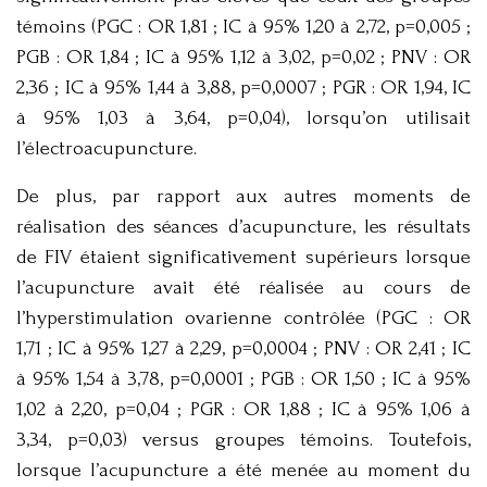
témoins (PGC : OR 1,81 ; IC à 95% 1,20 à 2,72, p=0,005 ;
PGB : OR 1,84 ; IC à 95% 1,12 à 3,02, p=0,02 ; PNV : OR
2,36 ; IC à 95% 1,44 à 3,88, p=0,0007 ; PGR : OR 1,94, IC
à 95% 1,03 à 3,64, p=0,04), lorsqu’on utilisait
l’électroacupuncture.
De plus, par rapport aux autres moments de
réalisation des séances d’acupuncture, les résultats
de FIV étaient significativement supérieurs lorsque
l’acupuncture avait été réalisée au cours de
l’hyperstimulation ovarienne contrôlée (PGC : OR
1,71 ; IC à 95% 1,27 à 2,29, p=0,0004 ; PNV : OR 2,41 ; IC
à 95% 1,54 à 3,78, p=0,0001 ; PGB : OR 1,50 ; IC à 95%
1,02 à 2,20, p=0,04 ; PGR : OR 1,88 ; IC à 95% 1,06 à
3,34, p=0,03) versus groupes témoins. Toutefois,
lorsque l’acupuncture a été menée au moment du