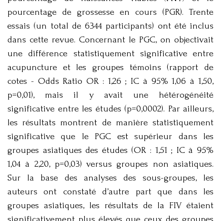
pourcentage de grossesse en cours (PGR). Trente
essais (un total de 6344 participants) ont été inclus
dans cette revue. Concernant le PGC, on objectivait
une différence statistiquement significative entre
acupuncture et les groupes témoins (rapport de
cotes - Odds Ratio OR : 1,26 ; IC à 95% 1,06 à 1,50,
p=0,01), mais il y avait une hétérogénéité
significative entre les études (p=0,0002). Par ailleurs,
les résultats montrent de manière statistiquement
significative que le PGC est supérieur dans les
groupes asiatiques des études (OR : 1,51 ; IC à 95%
1,04 à 2,20, p=0,03) versus groupes non asiatiques.
Sur la base des analyses des sous-groupes, les
auteurs ont constaté d’autre part que dans les
groupes asiatiques, les résultats de la FIV étaient
significativement plus élevés que ceux des groupes