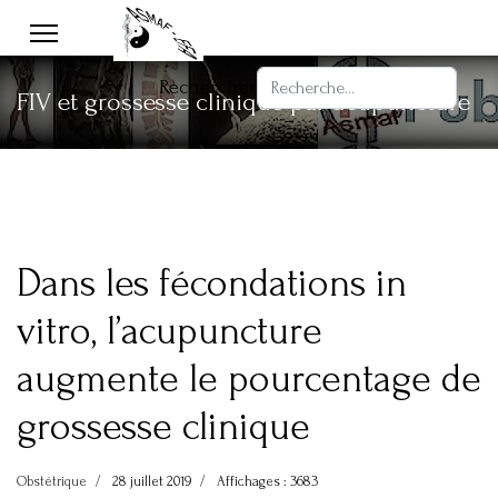
Rechercher
FIV et grossesse clinique par acupuncture
Dans les fécondations in
vitro, l’acupuncture
augmente le pourcentage de
grossesse clinique
Obstétrique
28 juillet 2019
Affichages : 3683