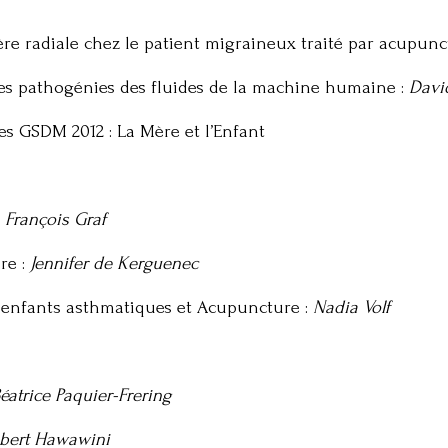
tère radiale chez le patient migraineux traité par acupunc
les pathogénies des fluides de la machine humaine :
Davi
s GSDM 2012 : La Mère et l’Enfant
:
François Graf
re :
Jennifer de Kerguenec
s enfants asthmatiques et Acupuncture :
Nadia Volf
éatrice Paquier-Frering
bert Hawawini