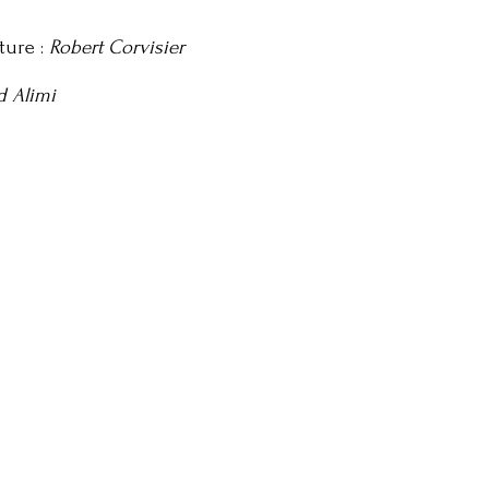
ture :
Robert Corvisier
d Alimi