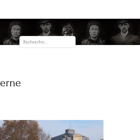
Rechercher
terne