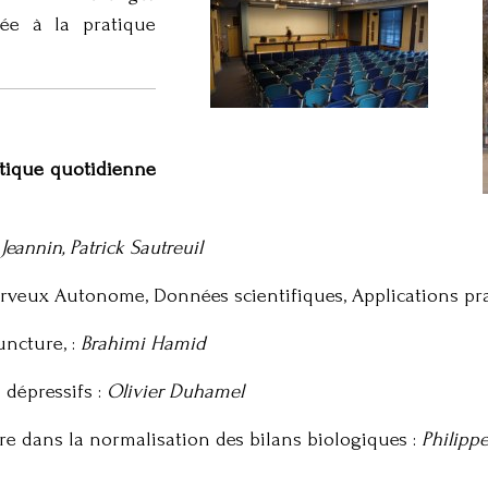
rée à la pratique
atique quotidienne
Jeannin, Patrick Sautreuil
rveux Autonome, Données scientifiques, Applications pra
uncture, :
Brahimi Hamid
 dépressifs :
Olivier Duhamel
re dans la normalisation des bilans biologiques :
Philipp