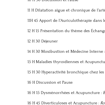
11 H Dilatation aigue et chronique de l’ar
11H 45 Apport de l’Auriculothérapie dans 
12 H 15 Présentation du thème des Échange
12 H 30 Déjeuner
14 H 30 Moxibustion et Médecine Interne 
15 H Maladies thyroïdiennes et Acupunctu
15 H 30 Hyperactivité bronchique chez le
16 H Discussion et Pause
16 H 15 Dysménorrhées et Acupuncture :
B
16 H 45 Diverticuloses et Acupuncture :
Ro