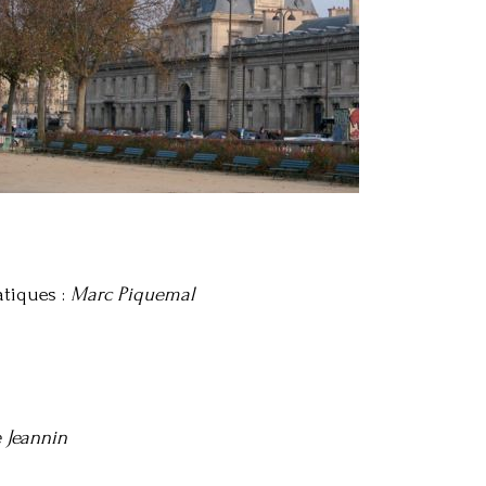
tiques :
Marc Piquemal
e Jeannin