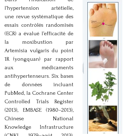
l’hypertension artétielle,
une revue systématique des
essais contrôlés randomisés
(ECR) a évalué l’efficacité de
la moxibustion par
Artemisia vulgaris du point
1R (yongquan) par rapport
aux médicaments
antihypertenseurs. Six bases
de données incluant
PubMed, la Cochrane Center
Controlled Trials Register
(2013), EMBASE (1980–2013),
Chinese National
Knowledge Infrastructure
(CNKI, 1979–août 2013),