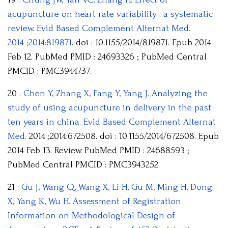
acupuncture on heart rate variability : a systematic
review. Evid Based Complement Alternat Med.
2014 ;2014:819871
. doi : 10.1155/2014/819871. Epub 2014
Feb 12. PubMed PMID : 24693326 ; PubMed Central
PMCID : PMC3944737.
20 :
Chen Y, Zhang X, Fang Y, Yang J. Analyzing the
study of using acupuncture in delivery in the past
ten years in china. Evid Based Complement Alternat
Med.
2014 ;2014:672508. doi : 10.1155/2014/672508. Epub
2014 Feb 13. Review. PubMed PMID : 24688593 ;
PubMed Central PMCID : PMC3943252.
21 :
Gu J, Wang Q, Wang X, Li H, Gu M, Ming H, Dong
X, Yang K, Wu H. Assessment of Registration
Information on Methodological Design of