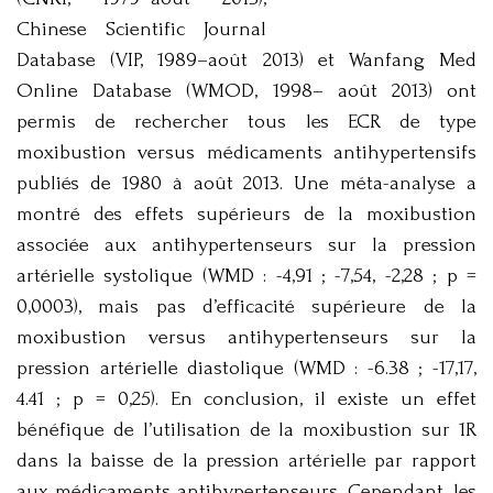
Chinese Scientific Journal
Database (VIP, 1989–août 2013) et Wanfang Med
Online Database (WMOD, 1998– août 2013) ont
permis de rechercher tous les ECR de type
moxibustion versus médicaments antihypertensifs
publiés de 1980 à août 2013. Une méta-analyse a
montré des effets supérieurs de la moxibustion
associée aux antihypertenseurs sur la pression
artérielle systolique (WMD : -4,91 ; -7,54, -2,28 ; p =
0,0003), mais pas d’efficacité supérieure de la
moxibustion versus antihypertenseurs sur la
pression artérielle diastolique (WMD : -6.38 ; -17,17,
4.41 ; p = 0,25). En conclusion, il existe un effet
bénéfique de l’utilisation de la moxibustion sur 1R
dans la baisse de la pression artérielle par rapport
aux médicaments antihypertenseurs. Cependant, les