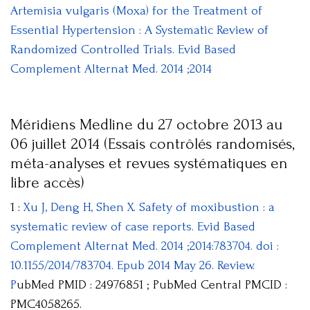
Artemisia vulgaris (Moxa) for the Treatment of
Essential Hypertension : A Systematic Review of
Randomized Controlled Trials. Evid Based
Complement Alternat Med. 2014 ;2014
Méridiens Medline du 27 octobre 2013 au
06 juillet 2014 (Essais contrôlés randomisés,
méta-analyses et revues systématiques en
libre accès)
1 :
Xu J, Deng H, Shen X. Safety of moxibustion : a
systematic review of case reports. Evid Based
Complement Alternat Med. 2014 ;2014:783704. doi :
10.1155/2014/783704. Epub 2014 May 26. Review.
P
ubMed PMID : 24976851 ; PubMed Central PMCID :
PMC4058265.