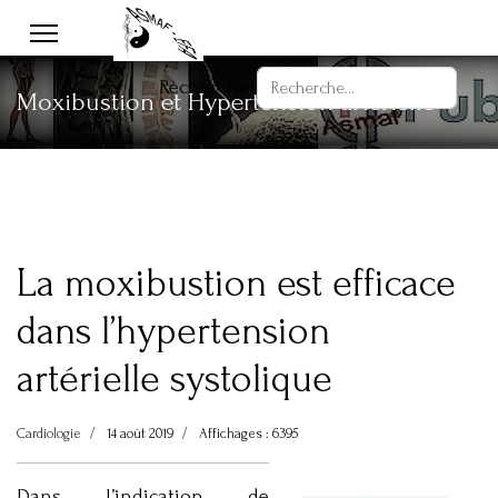
Rechercher
Moxibustion et Hypertension artérielle
La moxibustion est efficace
dans l’hypertension
artérielle systolique
Cardiologie
14 août 2019
Affichages : 6395
Dans l’indication de