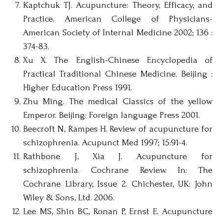
Kaptchuk TJ. Acupuncture: Theory, Efficacy, and
Practice. American College of Physicians-
American Society of Internal Medicine 2002; 136 :
374-83.
Xu X. The English-Chinese Encyclopedia of
Practical Traditional Chinese Medicine. Beijing :
Higher Education Press 1991.
Zhu Ming. The medical Classics of the yellow
Emperor. Beijing: Foreign language Press 2001.
Beecroft N, Rampes H. Review of acupuncture for
schizophrenia. Acupunct Med 1997; 15:91-4.
Rathbone J, Xia J. Acupuncture for
schizophrenia. Cochrane Review. In: The
Cochrane Library, Issue 2. Chichester, UK: John
Wiley & Sons, Ltd. 2006.
Lee MS, Shin BC, Ronan P, Ernst E. Acupuncture