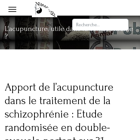
Rechercher
L’acupuncture, utile dans la schizophrénie
?
Apport de l’acupuncture
dans le traitement de la
schizophrénie : Etude
randomisée en double-