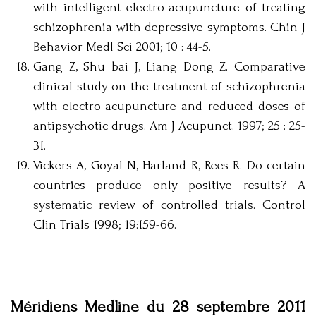
with intelligent electro-acupuncture of treating
schizophrenia with depressive symptoms. Chin J
Behavior Medl Sci 2001; 10 : 44-5.
Gang Z, Shu bai J, Liang Dong Z. Comparative
clinical study on the treatment of schizophrenia
with electro-acupuncture and reduced doses of
antipsychotic drugs. Am J Acupunct. 1997; 25 : 25-
31.
Vickers A, Goyal N, Harland R, Rees R. Do certain
countries produce only positive results? A
systematic review of controlled trials. Control
Clin Trials 1998; 19:159-66.
Méridiens Medline du 28 septembre 2011