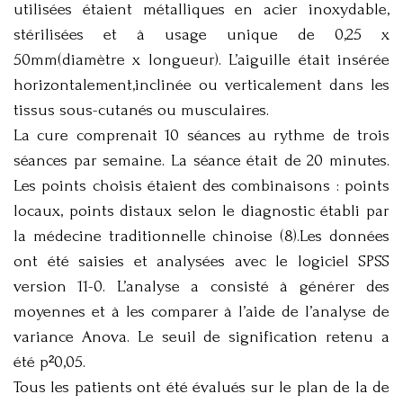
utilisées étaient métalliques en acier inoxydable,
stérilisées et à usage unique de 0,25 x
50mm(diamètre x longueur). L’aiguille était insérée
horizontalement,inclinée ou verticalement dans les
tissus sous-cutanés ou musculaires.
La cure comprenait 10 séances au rythme de trois
séances par semaine. La séance était de 20 minutes.
Les points choisis étaient des combinaisons : points
locaux, points distaux selon le diagnostic établi par
la médecine traditionnelle chinoise (8).Les données
ont été saisies et analysées avec le logiciel SPSS
version 11-0. L’analyse a consisté à générer des
moyennes et à les comparer à l’aide de l’analyse de
variance Anova. Le seuil de signification retenu a
été p²0,05.
Tous les patients ont été évalués sur le plan de la de