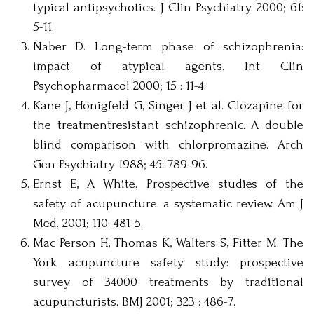
typical antipsychotics. J Clin Psychiatry 2000; 61:
5-11.
Naber D. Long-term phase of schizophrenia:
impact of atypical agents. Int Clin
Psychopharmacol 2000; 15 : 11-4.
Kane J, Honigfeld G, Singer J et al. Clozapine for
the treatmentresistant schizophrenic. A double
blind comparison with chlorpromazine. Arch
Gen Psychiatry 1988; 45: 789-96.
Ernst E, A White. Prospective studies of the
safety of acupuncture: a systematic review. Am J
Med. 2001; 110: 481-5.
Mac Person H, Thomas K, Walters S, Fitter M. The
York acupuncture safety study: prospective
survey of 34000 treatments by traditional
acupuncturists. BMJ 2001; 323 : 486-7.