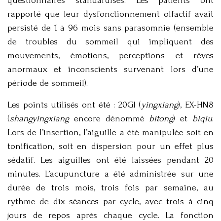
questionnaires standardisés. Les patients ont
rapporté que leur dysfonctionnement olfactif avait
persisté de 1 à 96 mois sans parasomnie (ensemble
de troubles du sommeil qui impliquent des
mouvements, émotions, perceptions et rêves
anormaux et inconscients survenant lors d’une
période de sommeil).
Les points utilisés ont été : 20GI (
yingxiang
), EX-HN8
(
shangyingxiang
encore dénommé
bitong
) et
biqiu
.
Lors de l’insertion, l’aiguille a été manipulée soit en
tonification, soit en dispersion pour un effet plus
sédatif. Les aiguilles ont été laissées pendant 20
minutes. L’acupuncture a été administrée sur une
durée de trois mois, trois fois par semaine, au
rythme de dix séances par cycle, avec trois à cinq
jours de repos après chaque cycle. La fonction