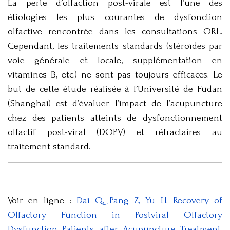
La perte d’olfaction post-virale est l’une des
étiologies les plus courantes de dysfonction
olfactive rencontrée dans les consultations ORL.
Cependant, les traitements standards (stéroïdes par
voie générale et locale, supplémentation en
vitamines B, etc.) ne sont pas toujours efficaces. Le
but de cette étude réalisée à l’Université de Fudan
(Shanghai) est d’évaluer l’impact de l’acupuncture
chez des patients atteints de dysfonctionnement
olfactif post-viral (DOPV) et réfractaires au
traitement standard.
Voir en ligne :
Dai Q, Pang Z, Yu H. Recovery of
Olfactory Function in Postviral Olfactory
Dysfunction Patients after Acupuncture Treatment.