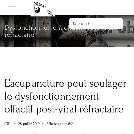
Rechercher
Dysfonctionnement olfactif post-viral
réfractaire
L’acupuncture peut soulager
le dysfonctionnement
olfactif post-viral réfractaire
ORL
28 juillet 2019
Affichages : 4482