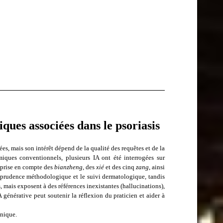
iques associées dans le psoriasis
es, mais son intérêt dépend de la qualité des requêtes et de la
iques conventionnels, plusieurs IA ont été interrogées sur
a prise en compte des
bianzheng
, des
xié
et des cinq
zang
, ainsi
a prudence méthodologique et le suivi dermatologique, tandis
 mais exposent à des références inexistantes (hallucinations),
 générative peut soutenir la réflexion du praticien et aider à
inique.