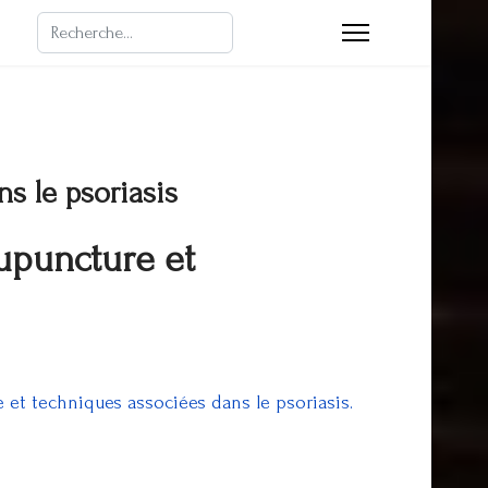
Rechercher
ns le psoriasis
acupuncture et
re et techniques associées dans le psoriasis.