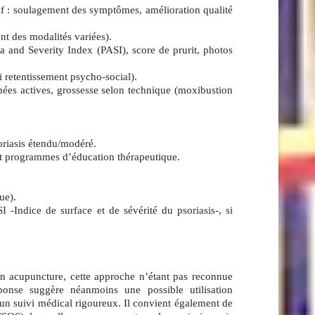
ctif : soulagement des symptômes, amélioration qualité
nt des modalités variées).
a and Severity Index (PASI), score de prurit, photos
 retentissement psycho‑social).
tanées actives, grossesse selon technique (moxibustion
oriasis étendu/modéré.
 et programmes d’éducation thérapeutique.
ue).
-Indice de surface et de sévérité du psoriasis-, si
n acupuncture, cette approche n’étant pas reconnue
ponse suggère néanmoins une possible utilisation
s un suivi médical rigoureux. Il convient également de