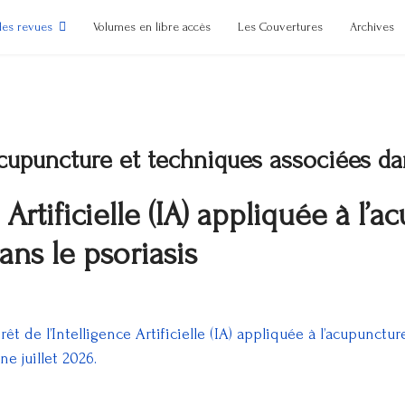
des revues
Volumes en libre accès
Les Couvertures
Archives
’acupuncture et techniques associées da
e Artificielle (IA) appliquée à l’
ans le psoriasis
t de l’Intelligence Artificielle (IA) appliquée à l’acupunctu
 juillet 2026.