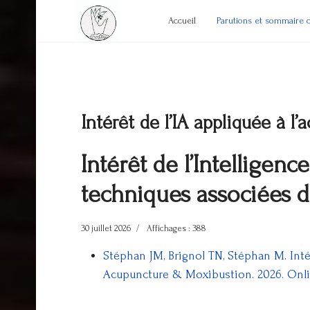
Accueil
Parutions et sommaire 
Intérêt de l’IA appliquée à l
Intérêt de l’Intelligenc
techniques associées d
30 juillet 2026
Affichages : 388
Stéphan JM, Brignol TN, Stéphan M. Intérê
Acupuncture & Moxibustion. 2026. Online