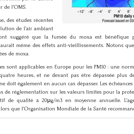
er de l’OMS.
e, des études récentes
lution de l’air ambiant
s ont suggéré que la fumée du moxa est bénéfique p
 aurait même des effets anti-vieillissements. Notons que 
mées de moxa.
ites sont applicables en Europe pour les PM10 : une n
quatre heures, et ne devant pas être dépassée plus d
 doit également en aucun cas dépasser. Les échéances d
e pas de réglementation sur les valeurs limites pour la pr
ctif de qualité à 20μg/m3 en moyenne annuelle. L’ag
 alors que l’Organisation Mondiale de la Santé recommand