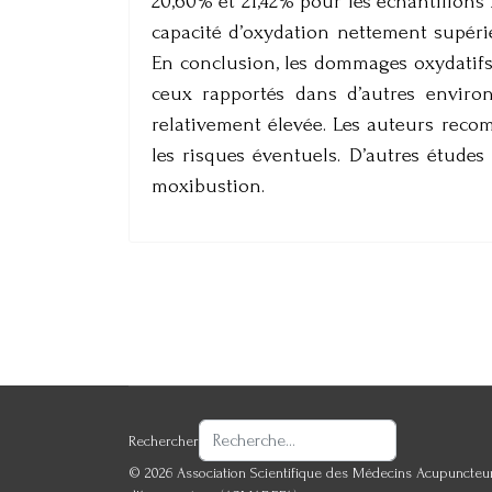
20,60% et 21,42% pour les échantillons 
capacité d’oxydation nettement supérie
En conclusion, les dommages oxydatifs 
ceux rapportés dans d’autres enviro
relativement élevée. Les auteurs rec
les risques éventuels. D’autres études
moxibustion.
Rechercher
© 2026 Association Scientifique des Médecins Acupuncteur