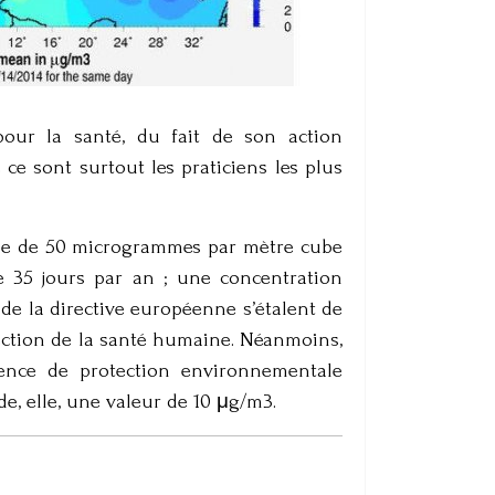
our la santé, du fait de son action
ce sont surtout les praticiens les plus
orme de 50 microgrammes par mètre cube
e 35 jours par an ; une concentration
e la directive européenne s’étalent de
otection de la santé humaine. Néanmoins,
ence de protection environnementale
e, elle, une valeur de 10 μg/m3.