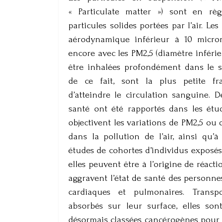
« Particulate matter ») sont en rè
particules solides portées par l’air. L
aérodynamique inférieur à 10 microm
encore avec les PM2,5 (diamètre inféri
être inhalées profondément dans le s
de ce fait, sont la plus petite fr
d’atteindre le circulation sanguine. D
santé ont été rapportés dans les étu
objectivent les variations de PM2,5 ou 
dans la pollution de l’air, ainsi qu
études de cohortes d’individus exposés 
elles peuvent être à l’origine de réact
aggravent l’état de santé des personne
cardiaques et pulmonaires. Transp
absorbés sur leur surface, elles so
désormais classées cancérogènes pour