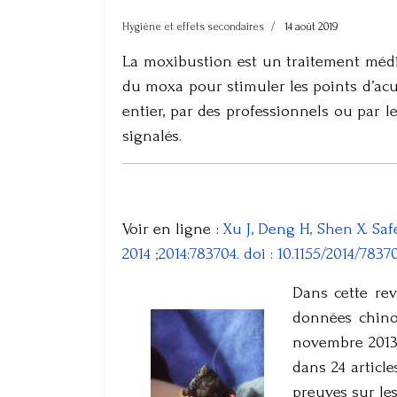
Hygiène et effets secondaires
14 août 2019
La moxibustion est un traitement médic
du moxa pour stimuler les points d’acu
entier, par des professionnels ou par l
signalés.
Voir en ligne :
Xu J, Deng H, Shen X. Sa
2014 ;2014:783704. doi : 10.1155/2014/783
Dans cette rev
données chino
novembre 2013. 
dans 24 articl
preuves sur les