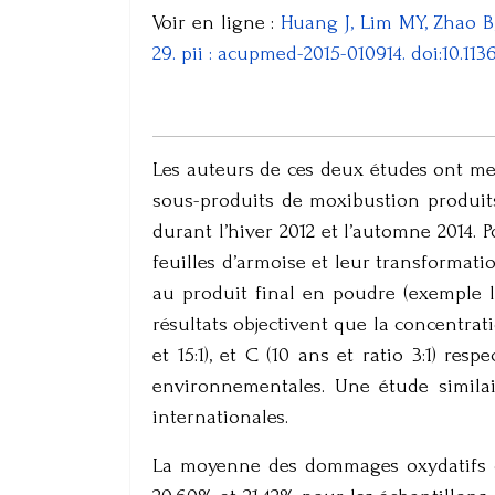
Voir en ligne :
Huang J, Lim MY, Zhao B
29. pii : acupmed-2015-010914. doi:10.11
Les auteurs de ces deux études ont mes
sous-produits de moxibustion produits
durant l’hiver 2012 et l’automne 2014. 
feuilles d’armoise et leur transformatio
au produit final en poudre (exemple l
résultats objectivent que la concentrati
et 15:1), et C (10 ans et ratio 3:1) r
environnementales. Une étude simila
internationales.
La moyenne des dommages oxydatifs des