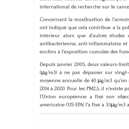
international de recherche sur le canc
Concernant la moxibustion de l’armois
ont indiqué que cela contribue à la pol
intérieur alors que d’autres étude
antibactérienne, anti-inflammatoire et
enclins à l’exposition cumulée des fu
Depuis janvier 2005, deux valeurs-lim
(μg/m3) à ne pas dépasser sur vingt-
moyenne annuelle de 40 μg/m3 qu’on ne
2014 à 2020. Pour les PM2,5, il n’exist
l’Union européenne a fixé son obje
américaine (US-EPA) l’a fixé à 35μg/m3