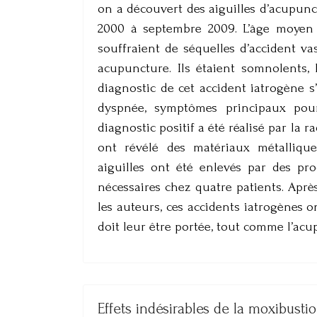
on a découvert des aiguilles d’acupunc
2000 à septembre 2009. L’âge moyen é
souffraient de séquelles d’accident vas
acupuncture. Ils étaient somnolents,
diagnostic de cet accident iatrogène s’e
dyspnée, symptômes principaux pour
diagnostic positif a été réalisé par la 
ont révélé des matériaux métallique
aiguilles ont été enlevés par des pr
nécessaires chez quatre patients. Aprè
les auteurs, ces accidents iatrogènes 
doit leur être portée, tout comme l’acup
Effets indésirables de la moxibusti