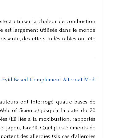
ste à utiliser la chaleur de combustion
ue est largement utilisée dans le monde
issante, des effets indésirables ont été
ts. Evid Based Complement Alternat Med.
 auteurs ont interrogé quatre bases de
Web of Science) jusqu’à la date du 20
es (EI) liés à la moxibustion, rapportés
ne, Japon, Israël). Quelques éléments de
ortent des allergies (six cas d’allergies