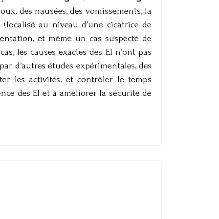
a toux, des nausées, des vomissements, la
 (localisé au niveau d’une cicatrice de
gmentation, et même un cas suspecté de
cas, les causes exactes des EI n’ont pas
par d’autres études expérimentales, des
er les activités, et contrôler le temps
ence des EI et à améliorer la sécurité de