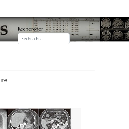
Rechercher
ure