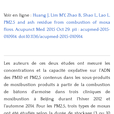
Voir en ligne :
Huang J, Lim MY, Zhao B, Shao L, Lao L.
PM2.5 and ash residue from combustion of moxa
floss. Acupunct Med. 2015 Oct 29. pii : acupmed-2015-
010914. doi:10.1136/acupmed-2015-010914.
Les auteurs de ces deux études ont mesuré les
concentrations et la capacité oxydative sur l’ADN
des PM10 et PM2,5 contenus dans les sous-produits
de moxibustion produits à partir de la combustion
de bâtons d’armoise dans trois cliniques de
moxibustion à Beijing durant l’hiver 2012 et
l’automne 2014. Pour les PM2.5, trois types de moxas
ont été étudiés selon la durée de stockage (3 ou 10