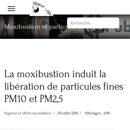
Rechercher
Moxibustion et particules fines PM
La moxibustion induit la
libération de particules fines
PM10 et PM2,5
Hygiène et effets secondaires
29 juillet 2019
Affichages : 4319