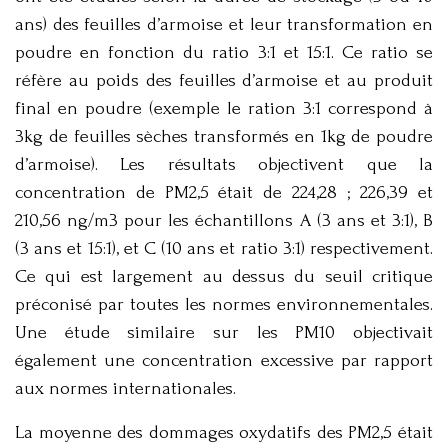
ans) des feuilles d’armoise et leur transformation en
poudre en fonction du ratio 3:1 et 15:1. Ce ratio se
réfère au poids des feuilles d’armoise et au produit
final en poudre (exemple le ration 3:1 correspond à
3kg de feuilles sèches transformés en 1kg de poudre
d’armoise). Les résultats objectivent que la
concentration de PM2,5 était de 224,28 ; 226,39 et
210,56 ng/m3 pour les échantillons A (3 ans et 3:1), B
(3 ans et 15:1), et C (10 ans et ratio 3:1) respectivement.
Ce qui est largement au dessus du seuil critique
préconisé par toutes les normes environnementales.
Une étude similaire sur les PM10 objectivait
également une concentration excessive par rapport
aux normes internationales.
La moyenne des dommages oxydatifs des PM2,5 était