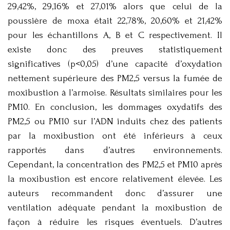
29,42%, 29,16% et 27,01% alors que celui de la
poussière de moxa était 22,78%, 20,60% et 21,42%
pour les échantillons A, B et C respectivement. Il
existe donc des preuves statistiquement
significatives (p<0,05) d’une capacité d’oxydation
nettement supérieure des PM2,5 versus la fumée de
moxibustion à l’armoise. Résultats similaires pour les
PM10. En conclusion, les dommages oxydatifs des
PM2,5 ou PM10 sur l’ADN induits chez des patients
par la moxibustion ont été inférieurs à ceux
rapportés dans d’autres environnements.
Cependant, la concentration des PM2,5 et PM10 après
la moxibustion est encore relativement élevée. Les
auteurs recommandent donc d’assurer une
ventilation adéquate pendant la moxibustion de
façon à réduire les risques éventuels. D’autres