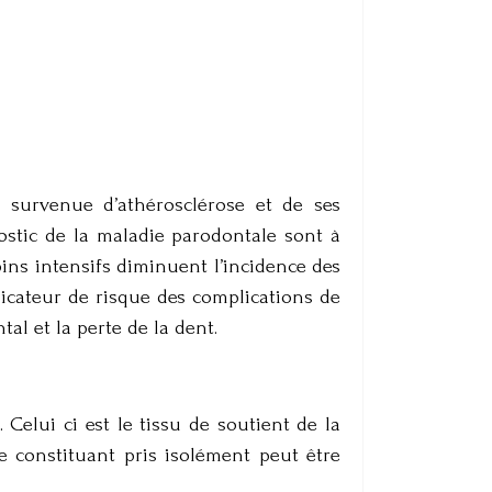
 survenue d’athérosclérose et de ses
nostic de la maladie parodontale sont à
ins intensifs diminuent l’incidence des
dicateur de risque des complications de
al et la perte de la dent.
Celui ci est le tissu de soutient de la
 constituant pris isolément peut être