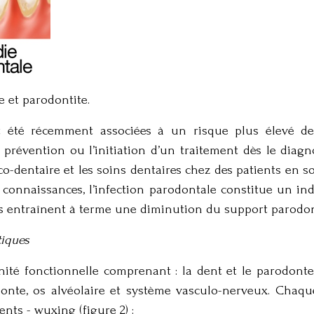
e et parodontite.
ont été récemment associées à un risque plus élevé de
a prévention ou l’initiation d’un traitement dès le diag
dentaire et les soins dentaires chez des patients en so
s connaissances, l’infection parodontale constitue un in
es entraînent à terme une diminution du support parodont
tiques
té fonctionnelle comprenant : la dent et le parodonte. 
onte, os alvéolaire et système vasculo-nerveux. Chaque
nts - wuxing (figure 2) :