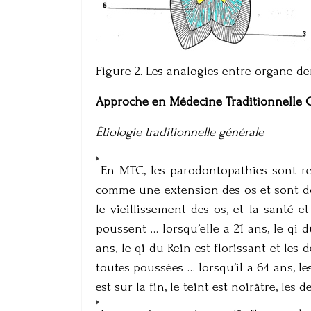
Figure 2. Les analogies entre organe de
Approche en Médecine Traditionnelle 
Étiologie traditionnelle générale
En MTC, les parodontopathies sont reg
comme une extension des os et sont don
le vieillissement des os, et la santé et
poussent … lorsqu’elle a 21 ans, le q
ans, le qi du Rein est florissant et le
toutes poussées … lorsqu’il a 64 ans, 
est sur la fin, le teint est noirâtre, les 