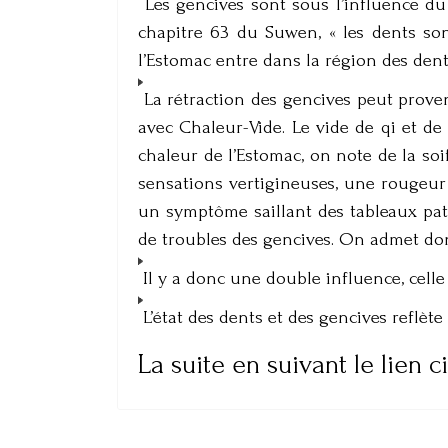
Les gencives sont sous l’influence du 
chapitre 63 du Suwen, « les dents son
l’Estomac entre dans la région des dent
La rétraction des gencives peut proven
avec Chaleur-Vide. Le vide de qi et de 
chaleur de l’Estomac, on note de la soi
sensations vertigineuses, une rougeur 
un symptôme saillant des tableaux pat
de troubles des gencives. On admet don
Il y a donc une double influence, celle 
L’état des dents et des gencives reflète
La suite en suivant le lien c