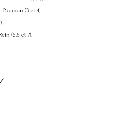
: Poumon (3 et 4).
).
ein (5,6 et 7).