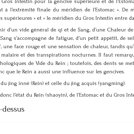
Gros Intestin pour la gencive supérieure et de l’Estoma
t à l’extrémité finale du méridien de l’Estomac ». De 
s supérieures » et « le méridien du Gros Intestin entre da
ir d’un vide général de qi et de Sang, d’une Chaleur de
Sang s’accompagne de fatigue, d’un petit appétit, de sel
f, une face rouge et une sensation de chaleur, tandis qu
malaire et des transpirations nocturnes. Il faut remar
hologiques de Vide du Rein ; toutefois, des dents se me
c que le Rein a aussi une influence sur les gencives.
du jing inné (Rein) et celle du jing acquis (yangming).
 donc l’état du Rein (shaoyin), de l’Estomac et du Gros In
i-dessus