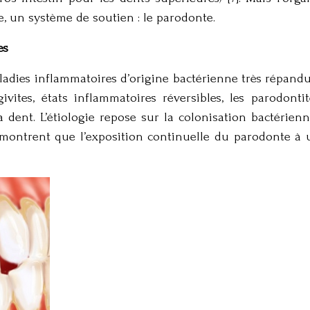
, un système de soutien : le parodonte.
es
adies inflammatoires d’origine bactérienne très répandues
ivites, états inflammatoires réversibles, les parodonti
a dent. L’étiologie repose sur la colonisation bactérien
 montrent que l’exposition continuelle du parodonte à