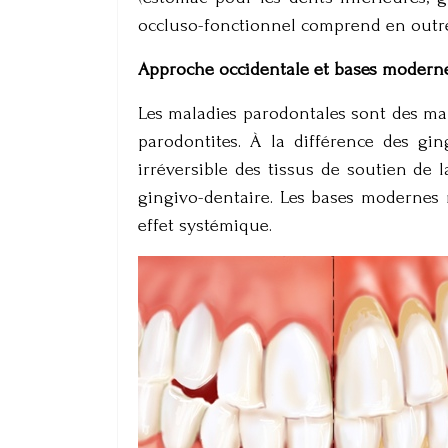
occluso-fonctionnel comprend en outre
Approche occidentale et bases modern
Les maladies parodontales sont des mal
parodontites. À la différence des ging
irréversible des tissus de soutien de l
gingivo-dentaire. Les bases modernes
effet systémique.