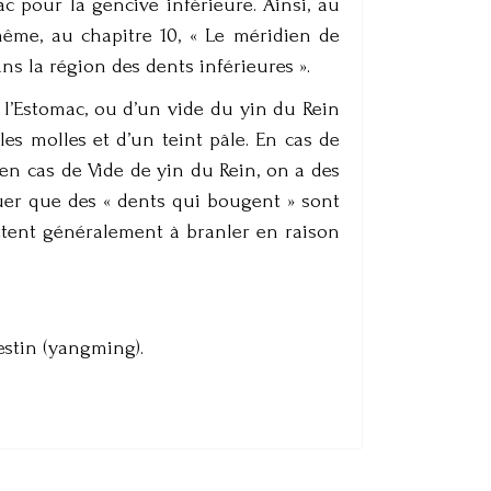
c pour la gencive inférieure. Ainsi, au
même, au chapitre 10, « Le méridien de
ns la région des dents inférieures ».
 l’Estomac, ou d’un vide du yin du Rein
les molles et d’un teint pâle. En cas de
’en cas de Vide de yin du Rein, on a des
quer que des « dents qui bougent » sont
ttent généralement à branler en raison
testin (yangming).