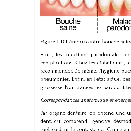
Figure 1. Différences entre bouche sain
Ainsi, les infections parodontales 
complications. Chez les diabétiques, l
recommander. De même, l’hygiène bucco-
pneumonies. Enfin, en l’état actuel de
grossesse. Non traitées, les parodontit
Correspondances anatomique et énergé
Par organe dentaire, on entend une uni
dent, qui comprend : gencive, desmod
replacé dans le contexte des Cinq éléme