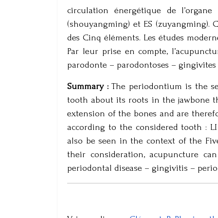
circulation énergétique de l’organe
(shouyangming) et ES (zuyangming). C
des Cinq éléments. Les études moderne
Par leur prise en compte, l’acupunct
parodonte – parodontoses – gingivites
Summary :
The periodontium is the set
tooth about its roots in the jawbone th
extension of the bones and are theref
according to the considered tooth : 
also be seen in the context of the Fiv
their consideration, acupuncture can
periodontal disease – gingivitis – per