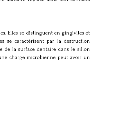
. Elles se distinguent en gingivites et
tes se caractérisent par la destruction
ne de la surface dentaire dans le sillon
 une charge microbienne peut avoir un