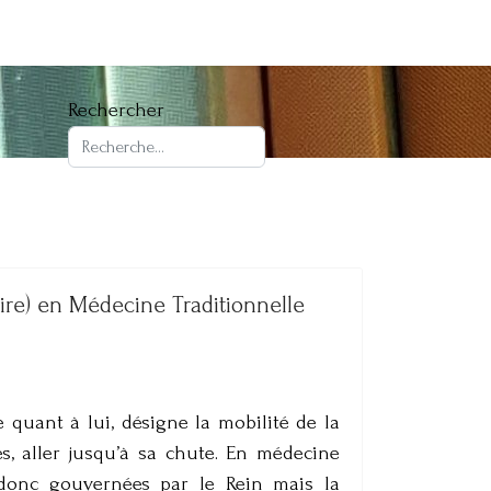
Rechercher
re) en Médecine Traditionnelle
 quant à lui, désigne la mobilité de la
s, aller jusqu’à sa chute. En médecine
 donc gouvernées par le Rein mais la