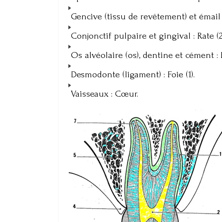
Gencive (tissu de revêtement) et émail 
Conjonctif pulpaire et gingival : Rate (2
Os alvéolaire (os), dentine et cément : R
Desmodonte (ligament) : Foie (1).
Vaisseaux : Cœur.