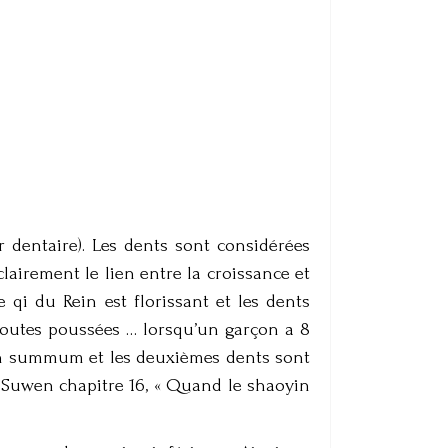
 dentaire). Les dents sont considérées
airement le lien entre la croissance et
le qi du Rein est florissant et les dents
toutes poussées … lorsqu’un garçon a 8
à son summum et les deuxièmes dents sont
t Suwen chapitre 16, « Quand le shaoyin