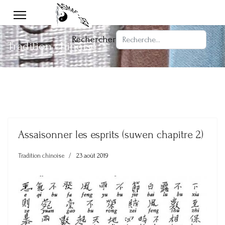
Rechercher
Tradition chinoise
Assaisonner les esprits (suwen chapitre 2)
Tradition chinoise
23 août 2019