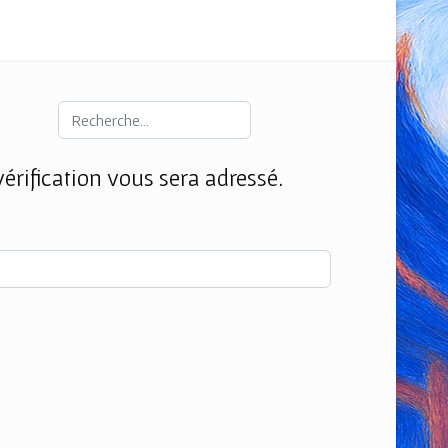
Rechercher
vérification vous sera adressé.