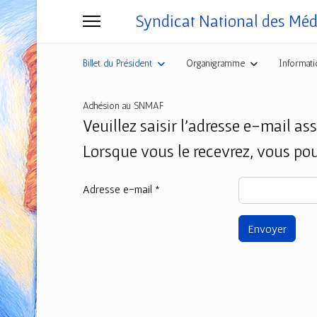
Syndicat National des Mé
Billet du Président
Organigramme
Informati
Adhésion au SNMAF
Veuillez saisir l'adresse e-mail as
Lorsque vous le recevrez, vous po
Adresse e-mail
*
Envoyer