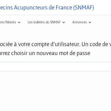
decins Acupuncteurs de France (SNMAF)
ons Patients
Les bulletins du SNMAF
Annonces
sociée à votre compte d'utilisateur. Un code de 
urrez choisir un nouveau mot de passe