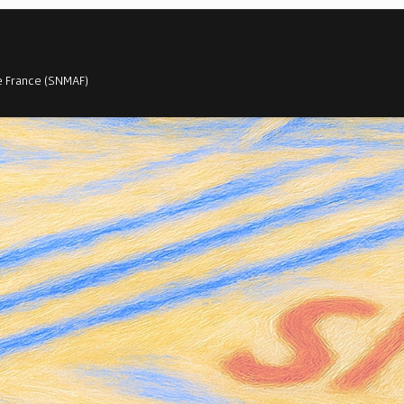
e France (SNMAF)