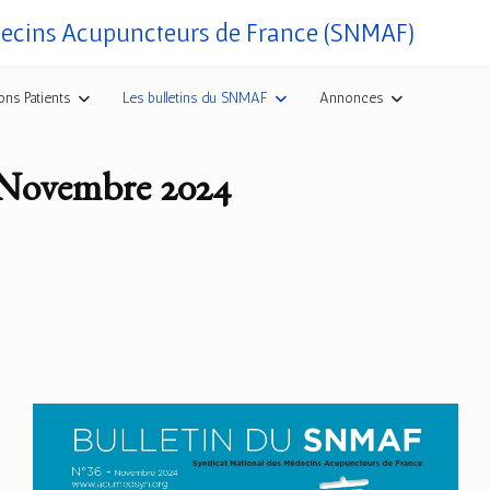
decins Acupuncteurs de France (SNMAF)
ons Patients
Les bulletins du SNMAF
Annonces
Novembre 2024