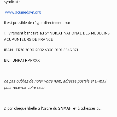
syndicat :
www.acumedsyn.org
Il est possible de régler directement par
1. Virement bancaire au SYNDICAT NATIONAL DES MEDECINS
ACUPUNTEURS DE FRANCE
IBAN : FR76 3000 4002 4300 0101 8646 371
BIC : BNPAFRPPXXX
ne pas oubliez de noter votre nom, adresse postale et E-mail
pour recevoir votre reçu
2. par chèque libellé à l’ordre du
SNMAF
et à adresser au :