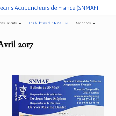
decins Acupuncteurs de France (SNMAF)
ons Patients
Les bulletins du SNMAF
Annonces
vril 2017