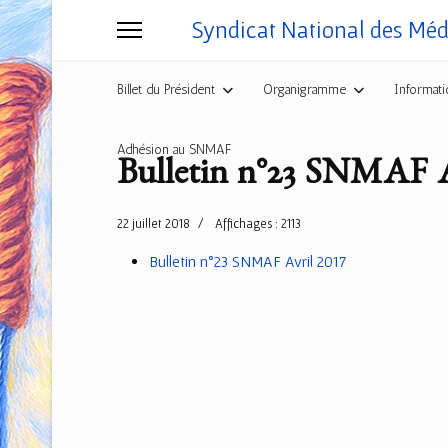
Syndicat National des Mé
Billet du Président
Organigramme
Informati
Adhésion au SNMAF
Bulletin n°23 SNMAF A
22 juillet 2018
Affichages : 2113
Bulletin n°23 SNMAF Avril 2017