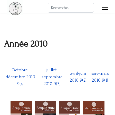
Rechercher
Année 2010
Octobre-
juillet-
avril-juin
janv-mars
décembre 2010
septembre
2010 9(2)
2010 9(1)
9(4)
2010 9(3)